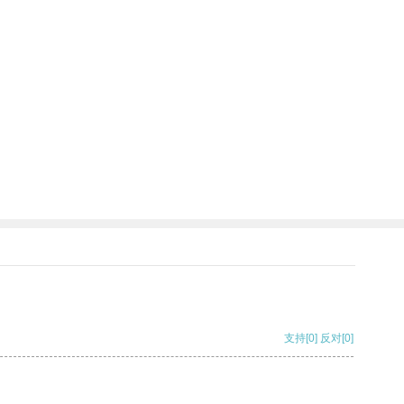
支持
[0]
反对
[0]