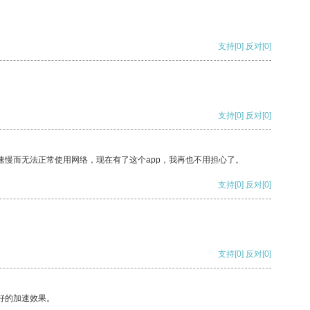
支持
[0]
反对
[0]
支持
[0]
反对
[0]
速慢而无法正常使用网络，现在有了这个app，我再也不用担心了。
支持
[0]
反对
[0]
支持
[0]
反对
[0]
好的加速效果。