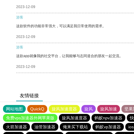
2023-12-09
游客
这款软件的功能非常强大，可以满足我日常使用的需求。
2023-12-09
游客
这款app就像我的社交平台，让我能够与志同道合的朋友一起交流。
2023-12-09
友情链接
网站地图
QuickQ
旋风加速度器
旋风
旋风加速
坚果
免费vps加速器外网苹果版
旋风加速度器
蚂蚁npv加速器
快
火箭加速器
油管加速器
俺来买下载站
蚂蚁vp加速器
i