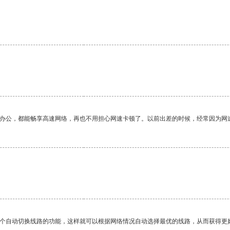
作办公，都能畅享高速网络，再也不用担心网速卡顿了。以前出差的时候，经常因为网
一个自动切换线路的功能，这样就可以根据网络情况自动选择最优的线路，从而获得更