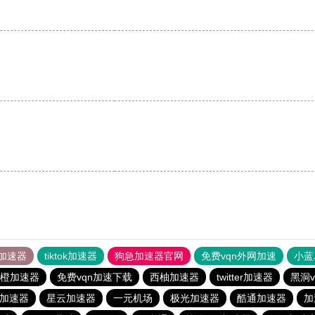
加速器
tiktok加速器
狗急加速器官网
免费vqn外网加速
小蓝
橙加速器
免费vqn加速下载
西柚加速器
twitter加速器
黑洞
os加速器
星云加速器
一元机场
极光加速器
酷通加速器
加