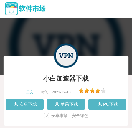
小白加速器下载
工具
|
时间：2023-12-10
|
安卓下载
苹果下载
PC下载
安卓市场，安全绿色