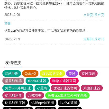
放心。我以前使用过一些其他的加速器app，经常会出现个人信息泄露的
情况，这让我非常担心。
2023-12-09
支持
[0]
反对
[0]
游客
这款app的商品种类非常丰富，可以满足我所有的购物需求。
2023-12-09
支持
[0]
反对
[0]
友情链接
网站地图
QuickQ
旋风加速度器
旋风
旋风加速
坚果加速器
tiktok加速器
狗急加速器官网
免费vqn外网加速
小蓝鸟
优途加速器官网
风驰加速器
旋风加速器
八戒看书
免费vps加速器外网苹果版
旋风加速度器
蚂蚁npv加速器
快橙加速器