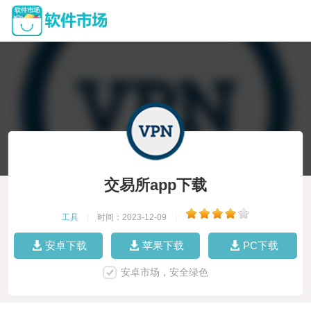
交易所app下载
工具
|
时间：2023-12-09
|
安卓下载
苹果下载
PC下载
安卓市场，安全绿色