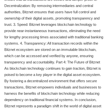
Decentralization: By removing intermediaries and central
authorities, Bitznet ensures that users have full control and
ownership of their digital assets, promoting transparency and
trust. 3. Speed: Bitznet leverages blockchain technology to
provide near-instantaneous transactions, eliminating the need
for lengthy processing times associated with traditional banking
systems. 4. Transparency: All transaction records within the
Bitznet ecosystem are stored on an immutable blockchain,
which can be accessed and verified by anyone, ensuring
transparency and accountability. Part 4: The Future of Bitznet
As blockchain technology continues to gain traction, Bitznet is
poised to become a key player in the digital asset ecosystem.
By fostering a decentralized environment that offers secure
transactions, Bitznet empowers individuals and businesses to
harness the benefits of blockchain technology while reducing
dependency on traditional financial systems. In conclusion,
Bitznet represents a paradigm shift in the world of digital asset