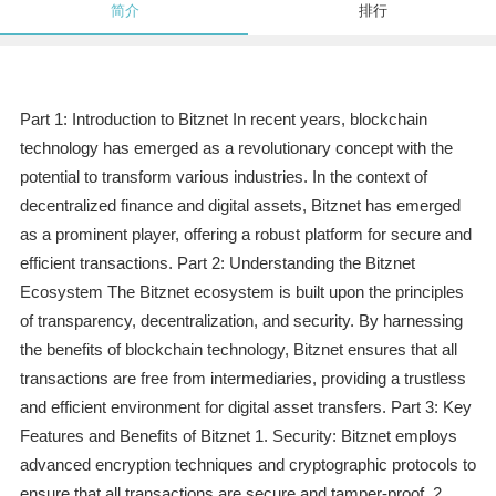
简介
排行
Part 1: Introduction to Bitznet In recent years, blockchain
technology has emerged as a revolutionary concept with the
potential to transform various industries. In the context of
decentralized finance and digital assets, Bitznet has emerged
as a prominent player, offering a robust platform for secure and
efficient transactions. Part 2: Understanding the Bitznet
Ecosystem The Bitznet ecosystem is built upon the principles
of transparency, decentralization, and security. By harnessing
the benefits of blockchain technology, Bitznet ensures that all
transactions are free from intermediaries, providing a trustless
and efficient environment for digital asset transfers. Part 3: Key
Features and Benefits of Bitznet 1. Security: Bitznet employs
advanced encryption techniques and cryptographic protocols to
ensure that all transactions are secure and tamper-proof. 2.