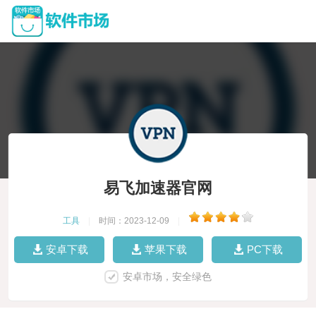
易飞加速器官网
工具
|
时间：2023-12-09
|
安卓下载
苹果下载
PC下载
安卓市场，安全绿色