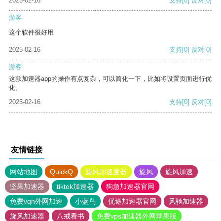
2025-02-16
支持
[0]
反对
[0]
游客
这个软件很好用
2025-02-16
支持
[0]
反对
[0]
游客
这款加速器app的操作有点复杂，可以简化一下，比如将设置页面进行优
化。
2025-02-16
支持
[0]
反对
[0]
友情链接
网站地图
QuickQ
旋风加速度器
旋风
旋风加速
坚果加速器
tiktok加速器
狗急加速器官网
免费vqn外网加速
小蓝鸟
优途加速器官网
风驰加速器
旋风加速器
八戒看书
免费vps加速器外网苹果版