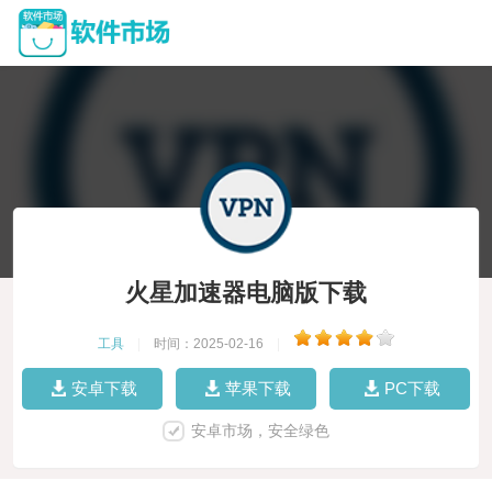
火星加速器电脑版下载
工具
|
时间：2025-02-16
|
安卓下载
苹果下载
PC下载
安卓市场，安全绿色