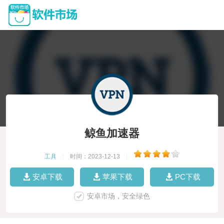
鲸鱼加速器
工具
|
时间：2023-12-13
|
安卓下载
苹果下载
PC下载
安卓市场，安全绿色