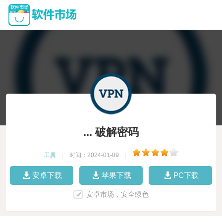
... 破解密码
工具
|
时间：2024-01-09
|
安卓下载
苹果下载
PC下载
安卓市场，安全绿色