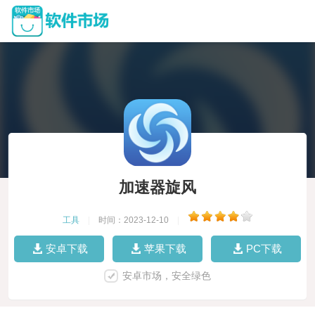
加速器旋风
工具
|
时间：2023-12-10
|
安卓下载
苹果下载
PC下载
安卓市场，安全绿色