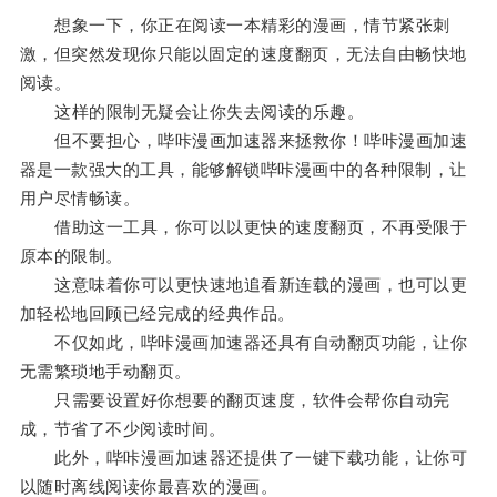
想象一下，你正在阅读一本精彩的漫画，情节紧张刺
激，但突然发现你只能以固定的速度翻页，无法自由畅快地
阅读。
这样的限制无疑会让你失去阅读的乐趣。
但不要担心，哔咔漫画加速器来拯救你！哔咔漫画加速
器是一款强大的工具，能够解锁哔咔漫画中的各种限制，让
用户尽情畅读。
借助这一工具，你可以以更快的速度翻页，不再受限于
原本的限制。
这意味着你可以更快速地追看新连载的漫画，也可以更
加轻松地回顾已经完成的经典作品。
不仅如此，哔咔漫画加速器还具有自动翻页功能，让你
无需繁琐地手动翻页。
只需要设置好你想要的翻页速度，软件会帮你自动完
成，节省了不少阅读时间。
此外，哔咔漫画加速器还提供了一键下载功能，让你可
以随时离线阅读你最喜欢的漫画。