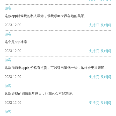
游客
这款app就像我的私人导游，带我领略世界各地的美景。
2023-12-09
支持
[0]
反对
[0]
游客
这个是app神器
2023-12-09
支持
[0]
反对
[0]
游客
这款加速器app的价格有点贵，可以适当降低一些，这样会更加亲民。
2023-12-09
支持
[0]
反对
[0]
游客
这款游戏的剧情非常感人，让我久久不能忘怀。
2023-12-09
支持
[0]
反对
[0]
游客