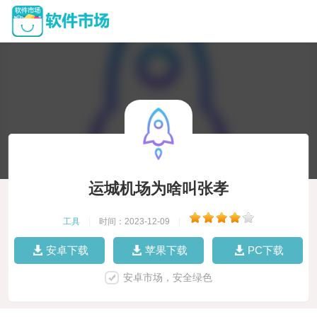
运城机场为啥叫张孝
工具
|
时间：2023-12-09
|
安卓下载
苹果下载
PC下载
安卓市场，安全绿色