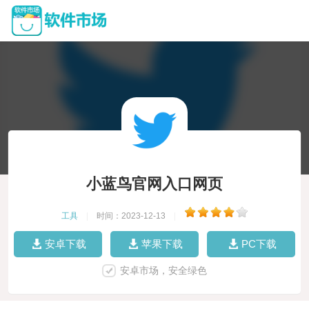
小蓝鸟官网入口网页
工具
|
时间：2023-12-13
|
安卓下载
苹果下载
PC下载
安卓市场，安全绿色