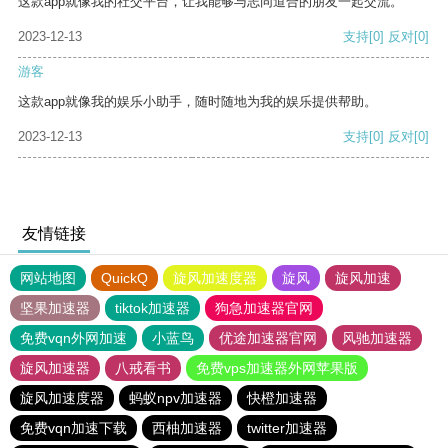
这款app就像我的社交平台，让我能够与志同道合的朋友一起交流。
2023-12-13
支持
[0]
反对
[0]
游客
这款app就像我的娱乐小助手，随时随地为我的娱乐提供帮助。
2023-12-13
支持
[0]
反对
[0]
友情链接
网站地图
QuickQ
旋风加速度器
旋风
旋风加速
坚果加速器
tiktok加速器
狗急加速器官网
免费vqn外网加速
小蓝鸟
优途加速器官网
风驰加速器
旋风加速器
八戒看书
免费vps加速器外网苹果版
旋风加速度器
蚂蚁npv加速器
快橙加速器
免费vqn加速下载
西柚加速器
twitter加速器