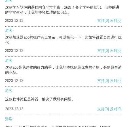
游客
这款学习软件的课程内容非常丰富，涵盖了各个学科的知识。老师的讲
解非常生动，让我能够轻松理解知识点。
2023-12-13
支持
[0]
反对
[0]
游客
这款加速器app的操作有点复杂，可以简化一下，比如将设置页面进行优
化。
2023-12-13
支持
[0]
反对
[0]
游客
这款app是我购物的得力助手，让我能够找到最优惠的价格，买到最合适
的商品。
2023-12-13
支持
[0]
反对
[0]
游客
这款软件简直是神器，解决了我所有问题。
2023-12-13
支持
[0]
反对
[0]
游客