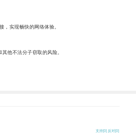
接，实现畅快的网络体验。
和其他不法分子窃取的风险。
支持
[0]
反对
[0]