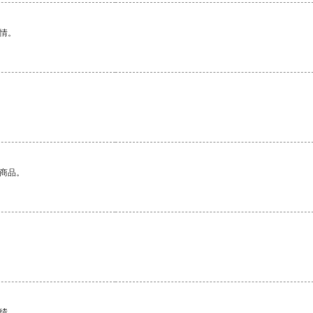
情。
的商品。
绩。