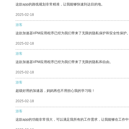
这款app的路线规划非常精准，让我能够快速到达目的地。
2025-02-18
游客
这款加速器VPM应用程序已经为我们带来了无限的隐私保护和安全性保护
2025-02-18
游客
这款加速器VPM应用程序已经为我们带来了无限的隐私和自由。
2025-02-18
游客
超级好用的加速器，妈妈再也不用担心我的学习啦！
2025-02-18
游客
这款app的功能非常强大，可以满足我所有的工作需求，让我能够在工作