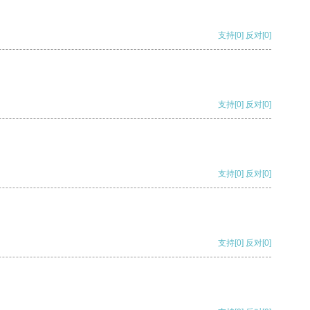
支持
[0]
反对
[0]
支持
[0]
反对
[0]
支持
[0]
反对
[0]
支持
[0]
反对
[0]