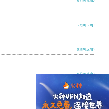
支持
[0]
反对
[0]
支持
[0]
反对
[0]
支持
[0]
反对
[0]
支持
[0]
反对
[0]
支持
[0]
反对
[0]