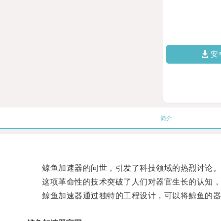
安
简介
鲸鱼加速器的问世，引发了科技领域的热烈讨论
这项革命性的技术突破了人们对器官生长的认知，
鲸鱼加速器通过独特的工程设计，可以将鲸鱼的器官