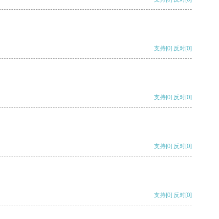
支持
[0]
反对
[0]
支持
[0]
反对
[0]
支持
[0]
反对
[0]
支持
[0]
反对
[0]