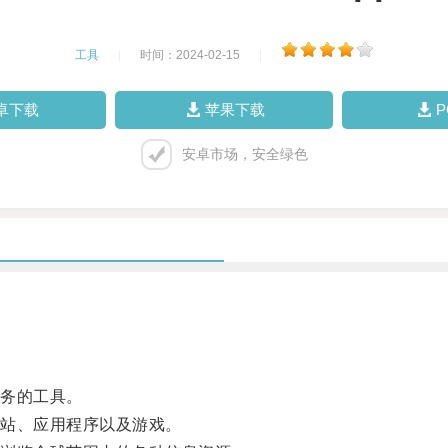
工具
|
时间：2024-02-15
|
卓下载
苹果下载
安卓市场，安全绿色
务的工具。
站、应用程序以及游戏。