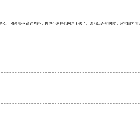
作办公，都能畅享高速网络，再也不用担心网速卡顿了。以前出差的时候，经常因为网