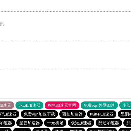
野。
加速器
tiktok加速器
狗急加速器官网
免费vqn外网加速
小蓝
橙加速器
免费vqn加速下载
西柚加速器
twitter加速器
黑洞
os加速器
星云加速器
一元机场
极光加速器
酷通加速器
加