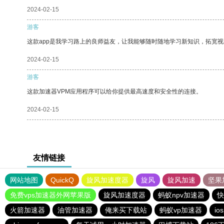
2024-02-15
游客
这款app是我学习路上的良师益友，让我能够随时随地学习新知识，拓宽视
2024-02-15
游客
这款加速器VPM应用程序可以给你提供最高速度和安全性的连接。
2024-02-15
友情链接
网站地图
QuickQ
旋风加速度器
旋风
旋风加速
坚果
免费vps加速器外网苹果版
旋风加速度器
蚂蚁npv加速器
快
火箭加速器
油管加速器
俺来买下载站
蚂蚁vp加速器
i