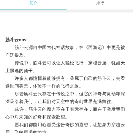
简介
排行
筋斗云npv
筋斗云源自中国古代神话故事，在《西游记》中更是被
广泛提及。
传说中，筋斗云可以让人轻松飞行，穿梭云层，犹如天
上飘逸的仙子。
许多人都憧憬着能够拥有一朵属于自己的筋斗云，去看
遍世间美景，体验不一样的飞行之旅。
尽管筋斗云只存在于传说之中，但它的神奇与灵动却深
深吸引着我们，让我们对天空中的奇幻世界充满向往。
或许，筋斗云的魔力不在于实际存在，而在于激发我们
心中对未知的好奇和探索欲望。
愿我们都能用心感受这份奇妙的遐想，让想象力穿越云
层，飞向更远的地方。