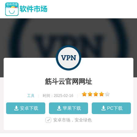
筋斗云官网网址
工具
|
时间：2025-02-16
|
安卓下载
苹果下载
PC下载
安卓市场，安全绿色