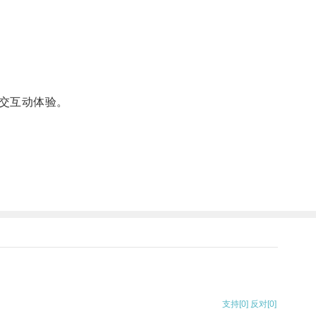
交互动体验。
支持
[0]
反对
[0]