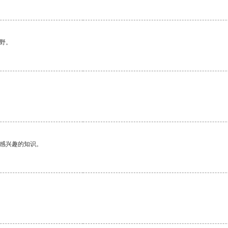
野。
己感兴趣的知识。