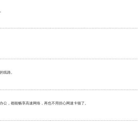
。
区的线路。
作办公，都能畅享高速网络，再也不用担心网速卡顿了。