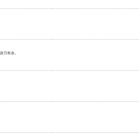
中游刃有余。