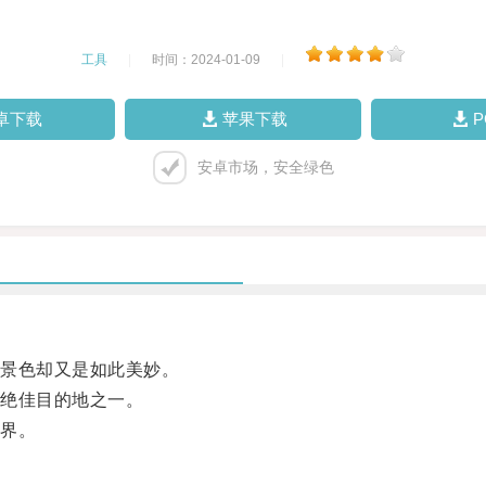
工具
|
时间：2024-01-09
|
卓下载
苹果下载
安卓市场，安全绿色
景色却又是如此美妙。
绝佳目的地之一。
界。