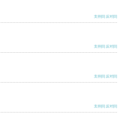
支持
[0]
反对
[0]
支持
[0]
反对
[0]
支持
[0]
反对
[0]
支持
[0]
反对
[0]