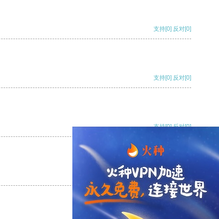
支持
[0]
反对
[0]
支持
[0]
反对
[0]
支持
[0]
反对
[0]
支持
[0]
反对
[0]