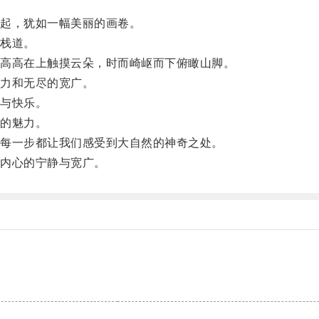
起，犹如一幅美丽的画卷。
栈道。
高高在上触摸云朵，时而崎岖而下俯瞰山脚。
力和无尽的宽广。
与快乐。
的魅力。
每一步都让我们感受到大自然的神奇之处。
内心的宁静与宽广。