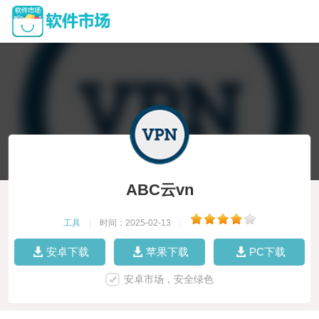
ABC云vn
工具
|
时间：2025-02-13
|
安卓下载
苹果下载
PC下载
安卓市场，安全绿色