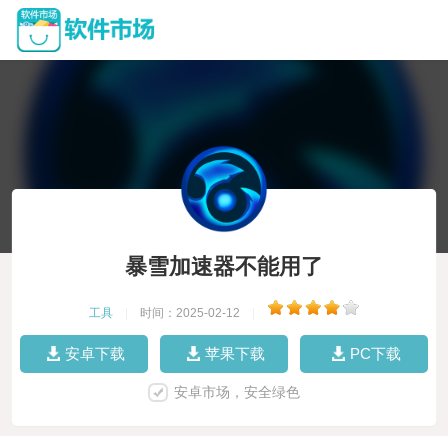
暴雪加速器不能用了
工具
|
时间：2025-02-12
|
安卓下载
苹果下载
PC下载
安卓市场，安全绿色