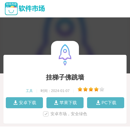
挂梯子佛跳墙
工具
|
时间：2024-01-07
|
安卓下载
苹果下载
PC下载
安卓市场，安全绿色