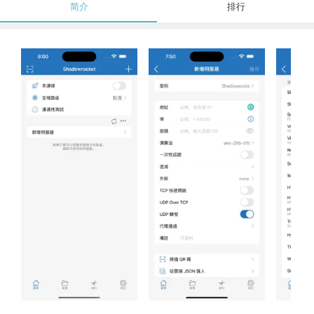
简介
排行