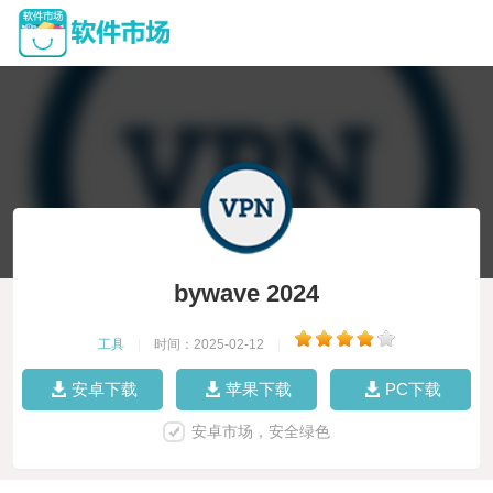
bywave 2024
工具
|
时间：2025-02-12
|
安卓下载
苹果下载
PC下载
安卓市场，安全绿色