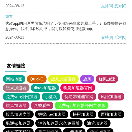
2024-08-13
支持
[0]
反对
[0]
游客
这款app的用户界面简洁明了，使用起来非常容易上手，让我能够快速熟
悉操作。我不用看说明书，就可以轻松使用这款app。
2024-08-13
支持
[0]
反对
[0]
友情链接
网站地图
QuickQ
旋风加速度器
旋风
旋风加速
坚果加速器
tiktok加速器
狗急加速器官网
免费vqn外网加速
小蓝鸟
优途加速器官网
风驰加速器
旋风加速器
八戒看书
免费vps加速器外网苹果版
旋风加速度器
蚂蚁npv加速器
快橙加速器
西柚加速器
酷通vp加速器
油管加速器永久免费版
油管加速器