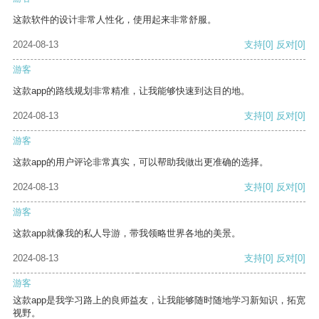
这款软件的设计非常人性化，使用起来非常舒服。
2024-08-13
支持
[0]
反对
[0]
游客
这款app的路线规划非常精准，让我能够快速到达目的地。
2024-08-13
支持
[0]
反对
[0]
游客
这款app的用户评论非常真实，可以帮助我做出更准确的选择。
2024-08-13
支持
[0]
反对
[0]
游客
这款app就像我的私人导游，带我领略世界各地的美景。
2024-08-13
支持
[0]
反对
[0]
游客
这款app是我学习路上的良师益友，让我能够随时随地学习新知识，拓宽
视野。