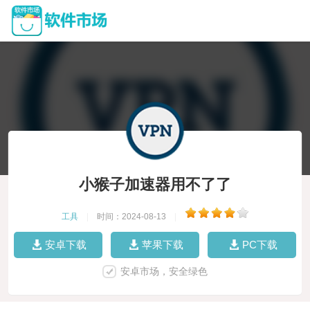
小猴子加速器用不了了
工具
|
时间：2024-08-13
|
安卓下载
苹果下载
PC下载
安卓市场，安全绿色