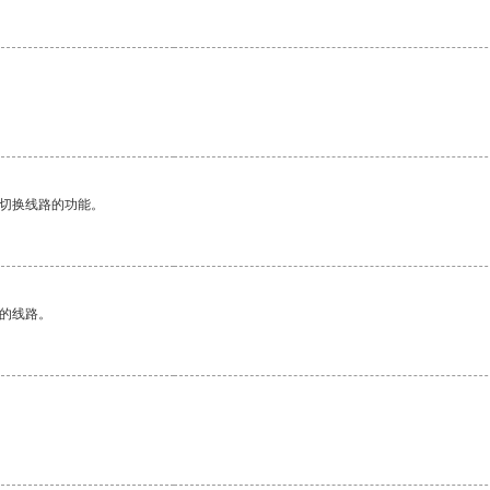
动切换线路的功能。
区的线路。