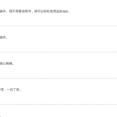
操作。我不用看说明书，就可以轻松使用这款app。
悉操作。
够放心购物。
合理，一目了然。
。