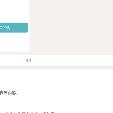
PC下载
排行
界等内容。