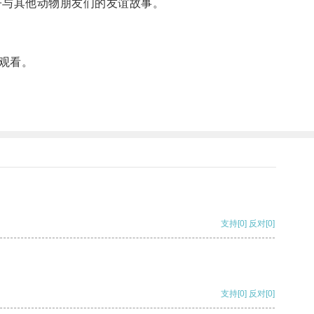
子与其他动物朋友们的友谊故事。
观看。
支持
[0]
反对
[0]
支持
[0]
反对
[0]