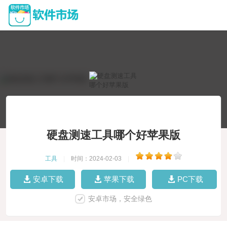
硬盘测速工具哪个好苹果版
工具
|
时间：2024-02-03
|
安卓下载
苹果下载
PC下载
安卓市场，安全绿色