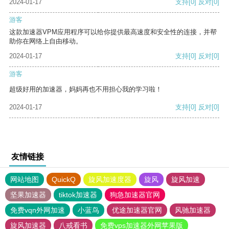
2024-01-17
支持
[0]
反对
[0]
游客
这款加速器VPM应用程序可以给你提供最高速度和安全性的连接，并帮
助你在网络上自由移动。
2024-01-17
支持
[0]
反对
[0]
游客
超级好用的加速器，妈妈再也不用担心我的学习啦！
2024-01-17
支持
[0]
反对
[0]
友情链接
网站地图
QuickQ
旋风加速度器
旋风
旋风加速
坚果加速器
tiktok加速器
狗急加速器官网
免费vqn外网加速
小蓝鸟
优途加速器官网
风驰加速器
旋风加速器
八戒看书
免费vps加速器外网苹果版