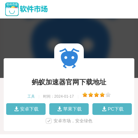
蚂蚁加速器官网下载地址
工具
|
时间：2024-01-17
|
安卓下载
苹果下载
PC下载
安卓市场，安全绿色