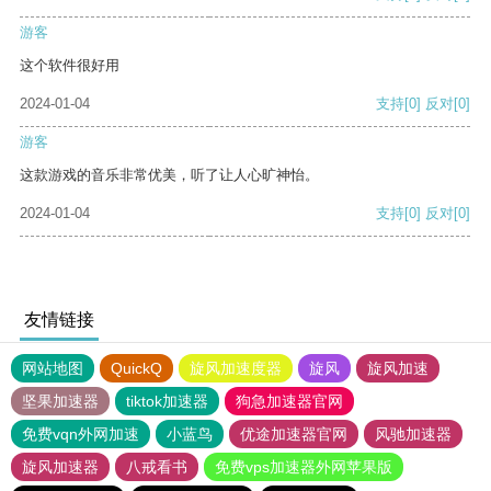
游客
这个软件很好用
2024-01-04
支持
[0]
反对
[0]
游客
这款游戏的音乐非常优美，听了让人心旷神怡。
2024-01-04
支持
[0]
反对
[0]
友情链接
网站地图
QuickQ
旋风加速度器
旋风
旋风加速
坚果加速器
tiktok加速器
狗急加速器官网
免费vqn外网加速
小蓝鸟
优途加速器官网
风驰加速器
旋风加速器
八戒看书
免费vps加速器外网苹果版