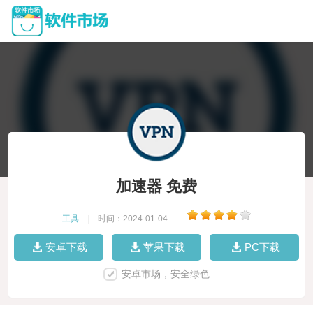
加速器 免费
工具
|
时间：2024-01-04
|
安卓下载
苹果下载
PC下载
安卓市场，安全绿色