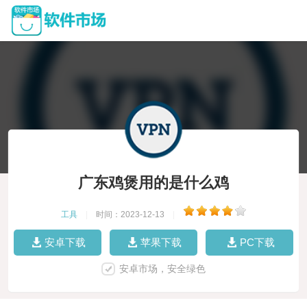
广东鸡煲用的是什么鸡
工具
|
时间：2023-12-13
|
安卓下载
苹果下载
PC下载
安卓市场，安全绿色