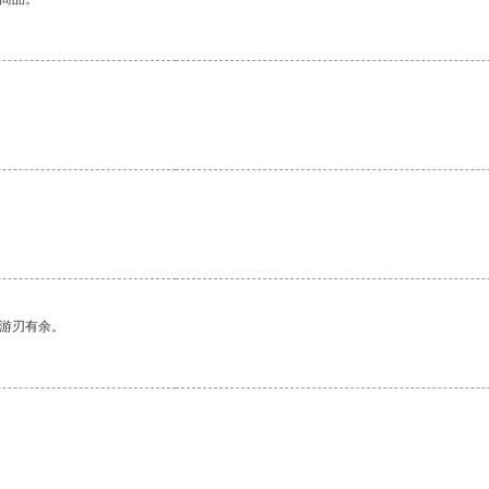
中游刃有余。