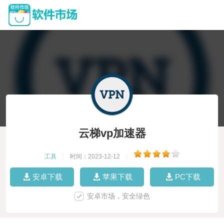
云梯vp加速器
工具
|
时间：2023-12-12
|
安卓下载
苹果下载
PC下载
安卓市场，安全绿色