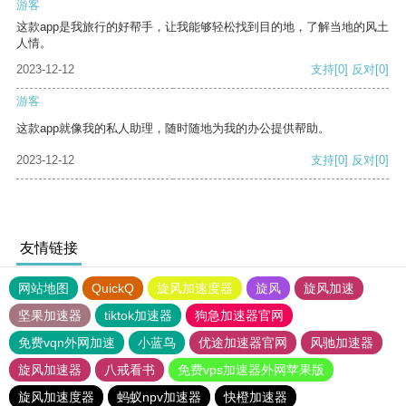
游客
这款app是我旅行的好帮手，让我能够轻松找到目的地，了解当地的风土
人情。
2023-12-12
支持
[0]
反对
[0]
游客
这款app就像我的私人助理，随时随地为我的办公提供帮助。
2023-12-12
支持
[0]
反对
[0]
友情链接
网站地图
QuickQ
旋风加速度器
旋风
旋风加速
坚果加速器
tiktok加速器
狗急加速器官网
免费vqn外网加速
小蓝鸟
优途加速器官网
风驰加速器
旋风加速器
八戒看书
免费vps加速器外网苹果版
旋风加速度器
蚂蚁npv加速器
快橙加速器