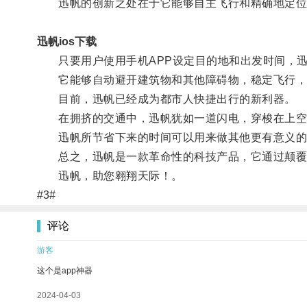
迅帆的创新之处在于它能够自主飞行和精确地定位
迅帆ios下载
只要用户使用手机APP设定目的地和出发时间，迅
它能够自动避开建筑物和其他障碍物，稳定飞行，
目前，迅帆已经成为都市人快捷出行的新利器。
在拥挤的交通中，迅帆犹如一道闪电，穿梭在上空
迅帆所节省下来的时间可以用来做其他更有意义的
总之，迅帆是一款革命性的科技产品，它通过颠覆传
迅帆，助您翱翔天际！。
#3#
评论
游客
这个是app神器
2024-04-03