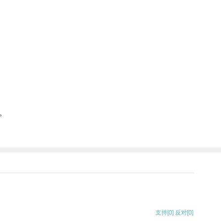
。
支持
[0]
反对
[0]