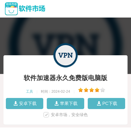
软件加速器永久免费版电脑版
工具
|
时间：2024-02-24
|
安卓下载
苹果下载
PC下载
安卓市场，安全绿色