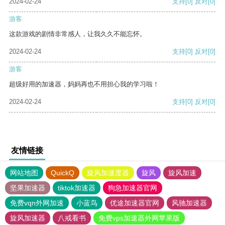
2024-02-24
支持
[0]
反对
[0]
游客
这款游戏的剧情非常感人，让我久久不能忘怀。
2024-02-24
支持
[0]
反对
[0]
游客
超级好用的加速器，妈妈再也不用担心我的学习啦！
2024-02-24
支持
[0]
反对
[0]
友情链接
网站地图
QuickQ
旋风加速度器
旋风
旋风加速
坚果加速器
tiktok加速器
狗急加速器官网
免费vqn外网加速
小蓝鸟
优途加速器官网
风驰加速器
旋风加速器
八戒看书
免费vps加速器外网苹果版