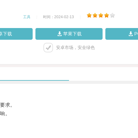
工具
|
时间：2024-02-13
|
卓下载
苹果下载
安卓市场，安全绿色
要求。
响。