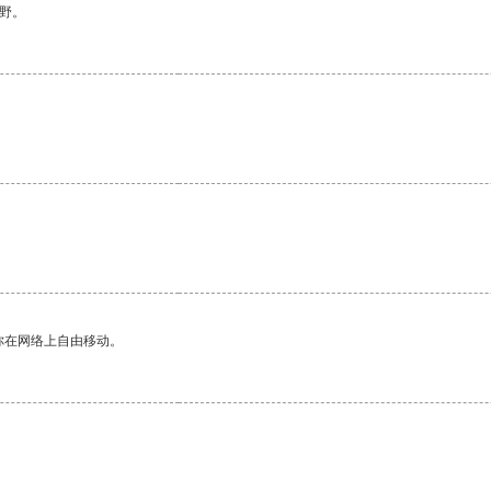
野。
。
你在网络上自由移动。