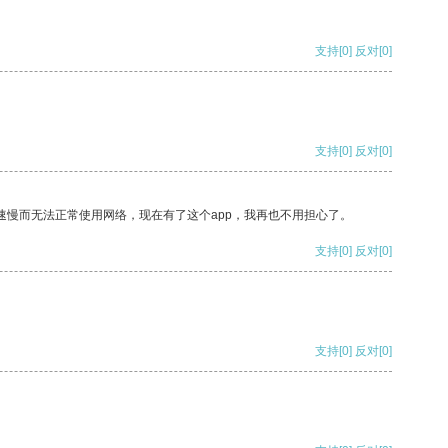
支持
[0]
反对
[0]
支持
[0]
反对
[0]
速慢而无法正常使用网络，现在有了这个app，我再也不用担心了。
支持
[0]
反对
[0]
支持
[0]
反对
[0]