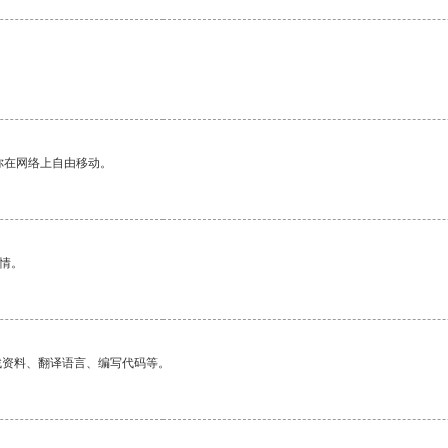
你在网络上自由移动。
情。
找资料、翻译语言、编写代码等。