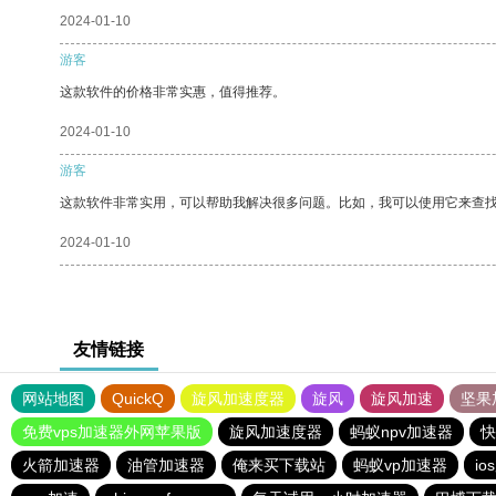
2024-01-10
游客
这款软件的价格非常实惠，值得推荐。
2024-01-10
游客
这款软件非常实用，可以帮助我解决很多问题。比如，我可以使用它来查
2024-01-10
友情链接
网站地图
QuickQ
旋风加速度器
旋风
旋风加速
坚果
免费vps加速器外网苹果版
旋风加速度器
蚂蚁npv加速器
快
火箭加速器
油管加速器
俺来买下载站
蚂蚁vp加速器
i