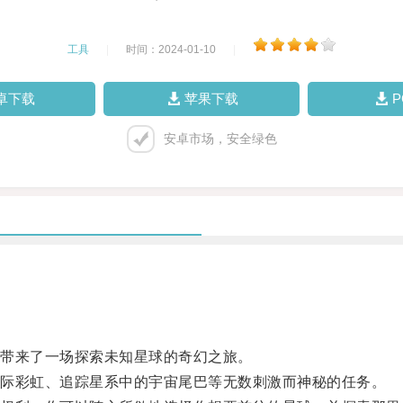
工具
|
时间：2024-01-10
|
卓下载
苹果下载
安卓市场，安全绿色
带来了一场探索未知星球的奇幻之旅。
际彩虹、追踪星系中的宇宙尾巴等无数刺激而神秘的任务。