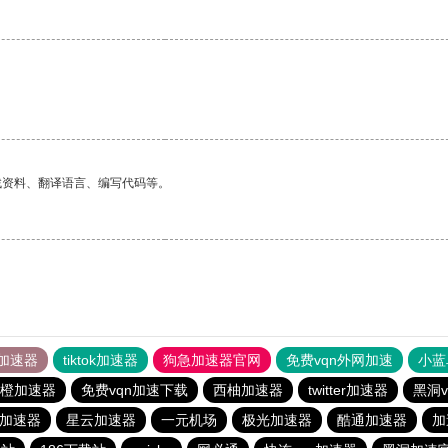
找资料、翻译语言、编写代码等。
加速器
tiktok加速器
狗急加速器官网
免费vqn外网加速
小蓝
橙加速器
免费vqn加速下载
西柚加速器
twitter加速器
黑洞
os加速器
星云加速器
一元机场
极光加速器
酷通加速器
加