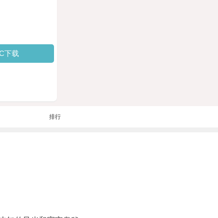
PC下载
排行