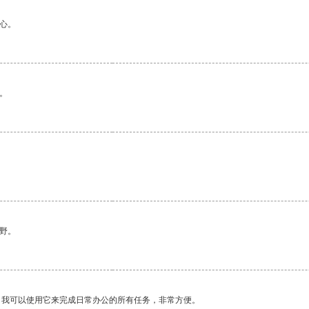
心。
。
野。
。我可以使用它来完成日常办公的所有任务，非常方便。