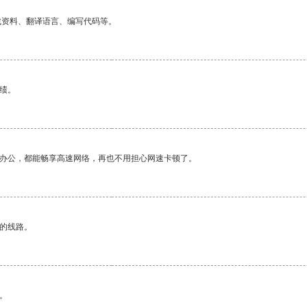
找资料、翻译语言、编写代码等。
绩。
作办公，都能畅享高速网络，再也不用担心网速卡顿了。
区的线路。
。