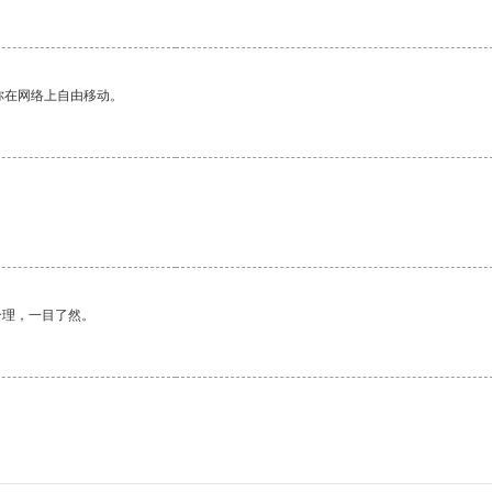
你在网络上自由移动。
合理，一目了然。