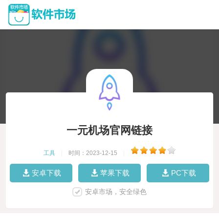
一元机场官网链接
工具
|
时间：2023-12-15
|
安卓下载
苹果下载
PC下载
安卓市场，安全绿色