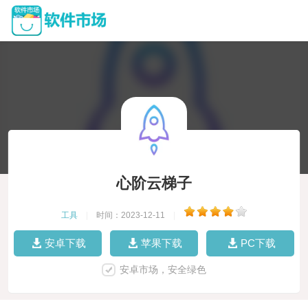
心阶云梯子
工具
|
时间：2023-12-11
|
安卓下载
苹果下载
PC下载
安卓市场，安全绿色