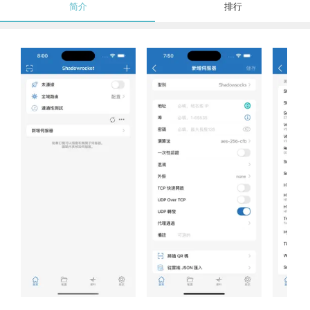
简介
排行