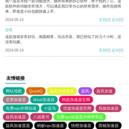
我一直在寻找一款功能强大、操作简单的办公软件，终于找到了它。这
款软件的功能非常强大，可以满足我日常办公的所有需求。操作也很简
单，即使是小白也能快速上手。
2024-05-14
支持
[0]
反对
[0]
游客
这款游戏非常好玩，画面精美，玩法丰富。我已经玩了好几个小时，还
没有玩腻。
2024-05-14
支持
[0]
反对
[0]
友情链接
网站地图
QuickQ
旋风加速度器
旋风
旋风加速
坚果加速器
tiktok加速器
狗急加速器官网
免费vqn外网加速
小蓝鸟
优途加速器官网
风驰加速器
旋风加速器
八戒看书
免费vps加速器外网苹果版
旋风加速度器
蚂蚁npv加速器
快橙加速器
西柚加速器