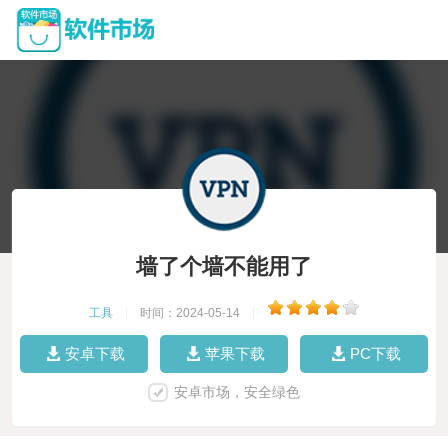
墙了个墙不能用了
工具
|
时间：2024-05-14
|
安卓下载
苹果下载
PC下载
安卓市场，安全绿色